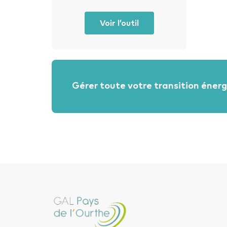
Voir l’outil
Gérer toute votre transition éner