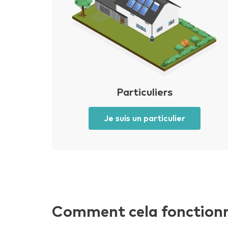
Ajouter une 
Particuliers
Je suis un particulier
Comment cela fonctionn