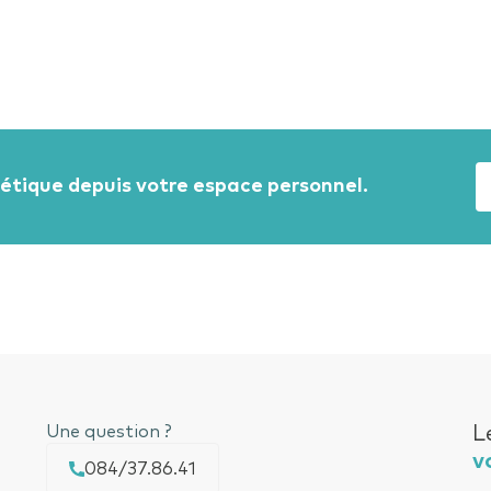
gétique depuis votre espace personnel.
Une question ?
L
v
084/37.86.41