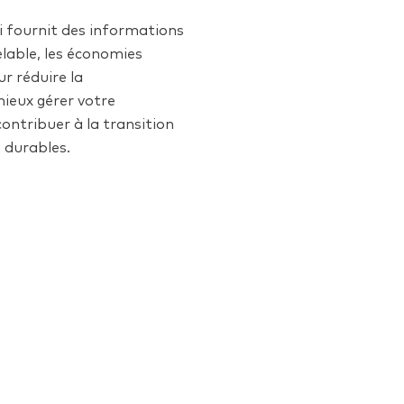
i fournit des informations
elable, les économies
r réduire la
ieux gérer votre
ontribuer à la transition
 durables.